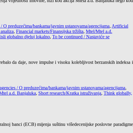
njenja vrijednosti imovine, niži kod akcija Mtela a.d. Banjaluka nego kod
es / O preduzećima/bankama/javnim ustanovama/agencijama
,
Artificial
analiza
,
Financial markets/Finansijska tržišta
,
Mtel/Mtel a.d.
isli globalno djeluj lokalno
,
To be continued / Nastaviće se
trebalo da daje, nove impulse i visoku kolebljivost berzanskih indeksa i
s/agencies / O preduzećima/bankama/javnim ustanovama/agencijama
,
Mtel a.d. Banjaluka
,
Short research/Kratka istraživanja
,
Think globally,
ntralnoj banci (ECB) mijenja suštinu višedecenijske poslovne paradigme