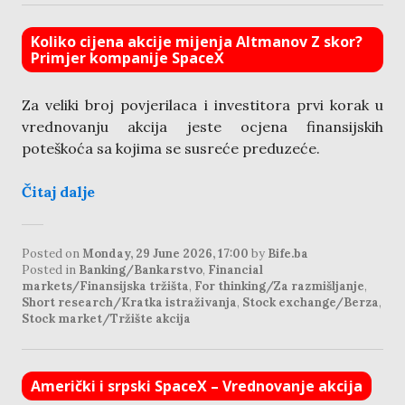
Koliko cijena akcije mijenja Altmanov Z skor?
Primjer kompanije SpaceX
Za veliki broj povjerilaca i investitora prvi korak u
vrednovanju akcija jeste ocjena finansijskih
poteškoća sa kojima se susreće preduzeće.
Čitaj dalje
Posted on
Monday, 29 June 2026, 17:00
by
Bife.ba
Posted in
Banking/Bankarstvo
,
Financial
markets/Finansijska tržišta
,
For thinking/Za razmišljanje
,
Short research/Kratka istraživanja
,
Stock exchange/Berza
,
Stock market/Tržište akcija
Američki i srpski SpaceX – Vrednovanje akcija