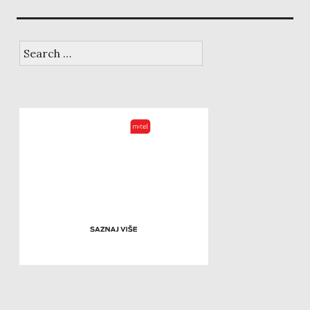
Search
for: