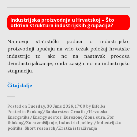
Industrijska proizvodnja u Hrvatskoj – Što
otkriva struktura industrijskih grupacija?
Najnoviji statistički podaci o industrijskoj
proizvodnji upućuju na vrlo težak položaj hrvatske
industrije te, ako ne na nastavak procesa
deindustrijalizacije, onda zasigurno na industrijsku
stagnaciju.
Čitaj dalje
Posted on
Tuesday, 30 June 2026, 17:00
by
Bife.ba
Posted in
Banking/Bankarstvo
,
Croatia/Hrvatska
,
Energetika/Energy sector
,
Eurozone/Zona eura
,
For
thinking/Za razmišljanje
,
Industrial policy /Industrijska
politika
,
Short research/Kratka istraživanja