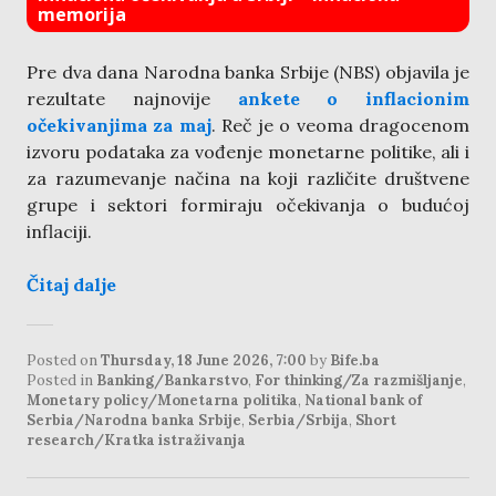
memorija
Pre dva dana Narodna banka Srbije (NBS) objavila je
rezultate najnovije
ankete o inflacionim
očekivanjima za maj
. Reč je o veoma dragocenom
izvoru podataka za vođenje monetarne politike, ali i
za razumevanje načina na koji različite društvene
grupe i sektori formiraju očekivanja o budućoj
inflaciji.
Čitaj dalje
Posted on
Thursday, 18 June 2026, 7:00
by
Bife.ba
Posted in
Banking/Bankarstvo
,
For thinking/Za razmišljanje
,
Monetary policy/Monetarna politika
,
National bank of
Serbia/Narodna banka Srbije
,
Serbia/Srbija
,
Short
research/Kratka istraživanja