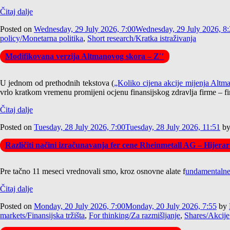
Čitaj dalje
Posted on
Wednesday, 29 July 2026, 7:00
Wednesday, 29 July 2026, 8
policy/Monetarna politika
,
Short research/Kratka istraživanja
Modifikovana verzija Altmanovog skora – Z′′
U jednom od prethodnih tekstova (
„Koliko cijena akcije mijenja Alt
vrlo kratkom vremenu promijeni ocjenu finansijskog zdravlja firme – fir
Čitaj dalje
Posted on
Tuesday, 28 July 2026, 7:00
Tuesday, 28 July 2026, 11:51
b
Različiti načini izračunavanja fer cene Rheinmetall AG – Hijer
Pre tačno 11 meseci vrednovali smo, kroz osnovne alate f
undamentaln
Čitaj dalje
Posted on
Monday, 20 July 2026, 7:00
Monday, 20 July 2026, 7:55
by
markets/Finansijska tržišta
,
For thinking/Za razmišljanje
,
Shares/Akcije