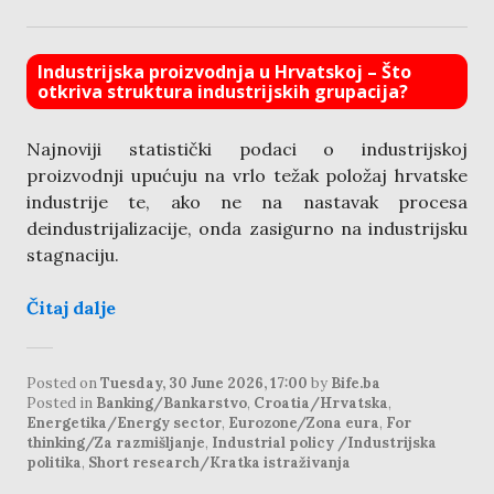
Industrijska proizvodnja u Hrvatskoj – Što
otkriva struktura industrijskih grupacija?
Najnoviji statistički podaci o industrijskoj
proizvodnji upućuju na vrlo težak položaj hrvatske
industrije te, ako ne na nastavak procesa
deindustrijalizacije, onda zasigurno na industrijsku
stagnaciju.
Čitaj dalje
Posted on
Tuesday, 30 June 2026, 17:00
by
Bife.ba
Posted in
Banking/Bankarstvo
,
Croatia/Hrvatska
,
Energetika/Energy sector
,
Eurozone/Zona eura
,
For
thinking/Za razmišljanje
,
Industrial policy /Industrijska
politika
,
Short research/Kratka istraživanja