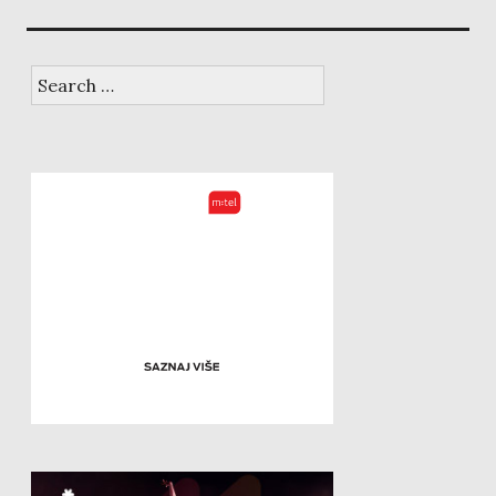
Search
for: