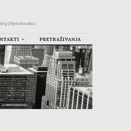
og | Bijela hronika |
ONTAKTI
PRETRAŽIVANJA