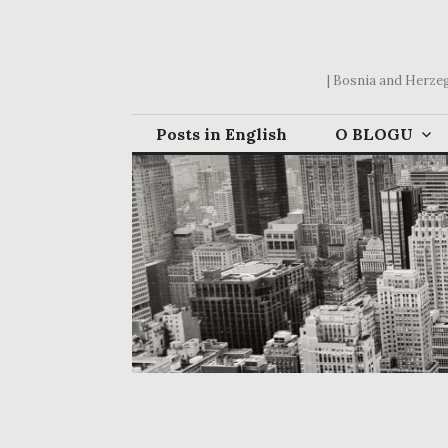
Skip
to
content
| Bosnia and Herzego
Posts in English
O BLOGU