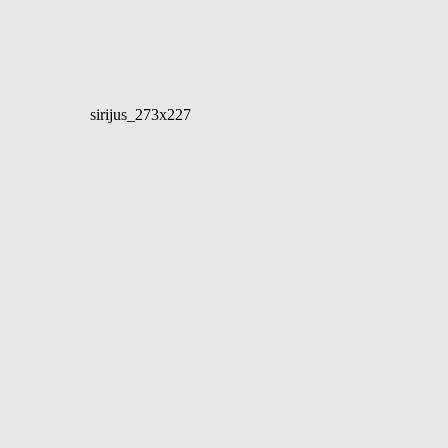
sirijus_273x227