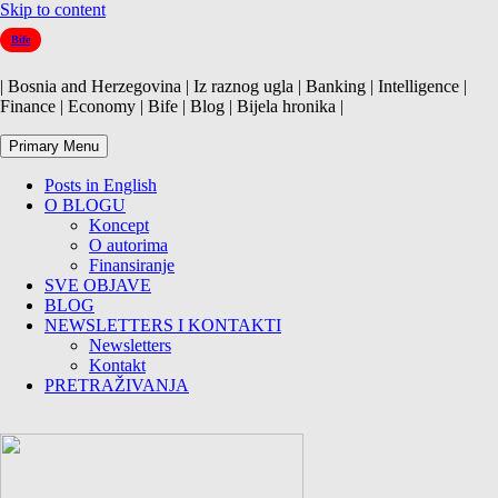
Skip to content
Bife
| Bosnia and Herzegovina | Iz raznog ugla | Banking | Intelligence |
Finance | Economy | Bife | Blog | Bijela hronika |
Primary Menu
Posts in English
O BLOGU
Koncept
O autorima
Finansiranje
SVE OBJAVE
BLOG
NEWSLETTERS I KONTAKTI
Newsletters
Kontakt
PRETRAŽIVANJA