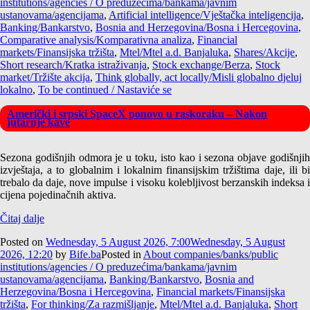
institutions/agencies / O preduzećima/bankama/javnim
ustanovama/agencijama
,
Artificial intelligence/Vještačka inteligencija
,
Banking/Bankarstvo
,
Bosnia and Herzegovina/Bosna i Hercegovina
,
Comparative analysis/Komparativna analiza
,
Financial
markets/Finansijska tržišta
,
Mtel/Mtel a.d. Banjaluka
,
Shares/Akcije
,
Short research/Kratka istraživanja
,
Stock exchange/Berza
,
Stock
market/Tržište akcija
,
Think globally, act locally/Misli globalno djeluj
lokalno
,
To be continued / Nastaviće se
Američki i srpski SpaceX ponovo u raskoraku – Nakon
jutarnje kave
Sezona godišnjih odmora je u toku, isto kao i sezona objave godišnjih
izvještaja, a to globalnim i lokalnim finansijskim tržištima daje, ili bi
trebalo da daje, nove impulse i visoku kolebljivost berzanskih indeksa i
cijena pojedinačnih aktiva.
Čitaj dalje
Posted on
Wednesday, 5 August 2026, 7:00
Wednesday, 5 August
2026, 12:20
by
Bife.ba
Posted in
About companies/banks/public
institutions/agencies / O preduzećima/bankama/javnim
ustanovama/agencijama
,
Banking/Bankarstvo
,
Bosnia and
Herzegovina/Bosna i Hercegovina
,
Financial markets/Finansijska
tržišta
,
For thinking/Za razmišljanje
,
Mtel/Mtel a.d. Banjaluka
,
Short