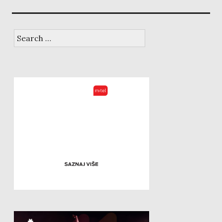
Search
for: