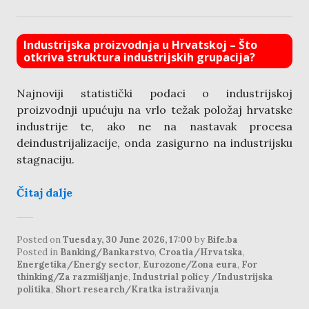
Industrijska proizvodnja u Hrvatskoj – Što
otkriva struktura industrijskih grupacija?
Najnoviji statistički podaci o industrijskoj
proizvodnji upućuju na vrlo težak položaj hrvatske
industrije te, ako ne na nastavak procesa
deindustrijalizacije, onda zasigurno na industrijsku
stagnaciju.
Čitaj dalje
Posted on
Tuesday, 30 June 2026, 17:00
by
Bife.ba
Posted in
Banking/Bankarstvo
,
Croatia/Hrvatska
,
Energetika/Energy sector
,
Eurozone/Zona eura
,
For
thinking/Za razmišljanje
,
Industrial policy /Industrijska
politika
,
Short research/Kratka istraživanja