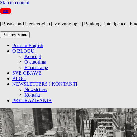
Skip to content
Bife
| Bosnia and Herzegovina | Iz raznog ugla | Banking | Intelligence | Fin
Primary Menu
Posts in English
O BLOGU
Koncept
O autorima
Finansiranje
SVE OBJAVE
BLOG
NEWSLETTERS I KONTAKTI
Newsletters
Kontakt
PRETRAŽIVANJA