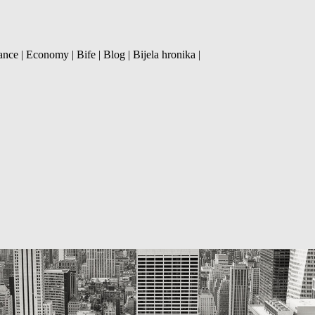
ance | Economy | Bife | Blog | Bijela hronika |