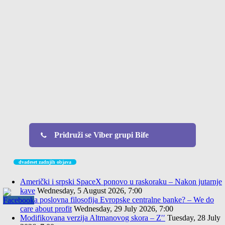
Pridruži se Viber grupi Bife
dvadeset zadnjih objava
Američki i srpski SpaceX ponovo u raskoraku – Nakon jutarnje
kave
Wednesday, 5 August 2026, 7:00
Nova poslovna filosofija Evropske centralne banke? – We do
care about profit
Wednesday, 29 July 2026, 7:00
Modifikovana verzija Altmanovog skora – Z′′
Tuesday, 28 July