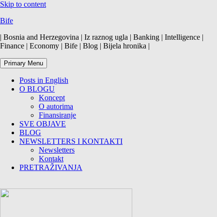
Skip to content
Bife
| Bosnia and Herzegovina | Iz raznog ugla | Banking | Intelligence |
Finance | Economy | Bife | Blog | Bijela hronika |
Primary Menu
Posts in English
O BLOGU
Koncept
O autorima
Finansiranje
SVE OBJAVE
BLOG
NEWSLETTERS I KONTAKTI
Newsletters
Kontakt
PRETRAŽIVANJA