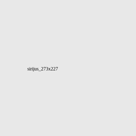
sirijus_273x227